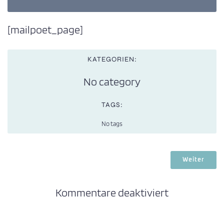
[mailpoet_page]
KATEGORIEN:
No category
TAGS:
No tags
Weiter
Kommentare deaktiviert