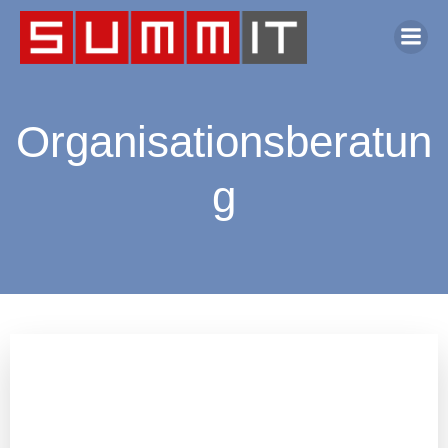
Organisationsberatun
g