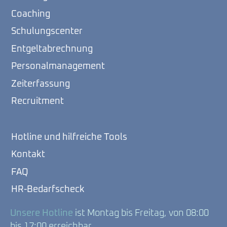
Coaching
Schulungscenter
Entgeltabrechnung
Personalmanagement
Zeiterfassung
Recruitment
Hotline und hilfreiche Tools
Kontakt
FAQ
HR-Bedarfscheck
Unsere Hotline
ist Montag bis Freitag, von 08:00
bis 17:00 erreichbar.