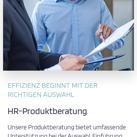
EFFIZIENZ BEGINNT MIT DER
RICHTIGEN AUSWAHL
HR-Produktberatung
Unsere Produktberatung bietet umfassende
Unterstützung bei der Auswahl, Einführung