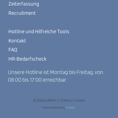
Zeiterfassung
Recruitment
Hotline und Hilfreiche Tools
Kontakt
FAQ
HR-Bedarfscheck
Unsere Hotline ist Montag bis Freitag, von
08:00 bis 17:00 erreichbar.
© 2026 SUMMIT IT CONSULT GmbH
Fotos designed by
Freepik