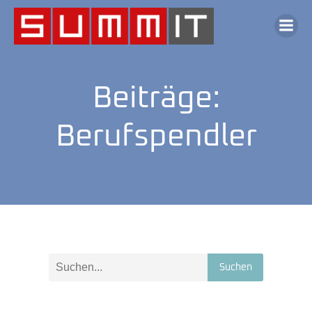
Beiträge:
Berufspendler
Suchen