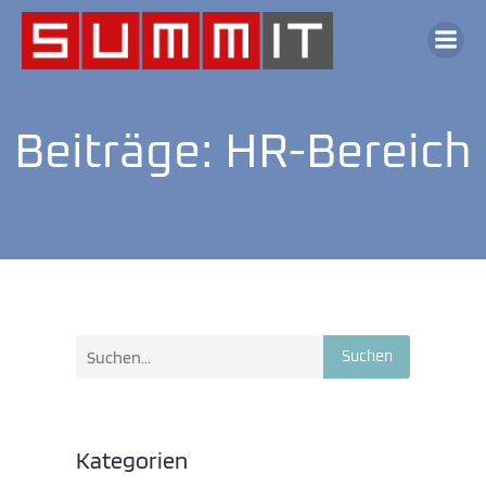
Beiträge: HR-Bereich
Suchen
Kategorien