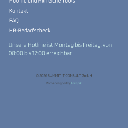
Hotline und Hilfreiche Tools
Kontakt
FAQ
HR-Bedarfscheck
Unsere Hotline ist Montag bis Freitag, von
08:00 bis 17:00 erreichbar.
© 2026 SUMMIT IT CONSULT GmbH
Fotos designed by
Freepik