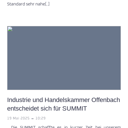
Standard sehr nahe[…]
Industrie und Handelskammer Offenbach
entscheidet sich für SUMMIT
-
19 Mai 2025
10:29
„ Die SUMMIT schaffte es in kurzer Zeit bei unserem