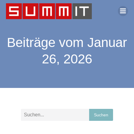
Beiträge vom Januar
26, 2026
Suchen