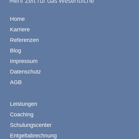
Mehr Zeit für das Wesentliche
Home
Karriere
Referenzen
Blog
Impressum
Datenschutz
AGB
Leistungen
Coaching
Schulungscenter
Entgeltabrechnung