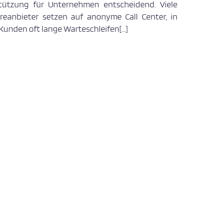
tützung für Unternehmen entscheidend. Viele
reanbieter setzen auf anonyme Call Center, in
Kunden oft lange Warteschleifen[…]