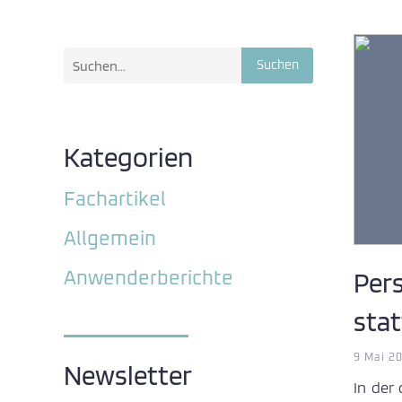
Suchen
Kategorien
Fachartikel
Allgemein
Per
Anwenderberichte
stat
9 Mai 2
Newsletter
In der 