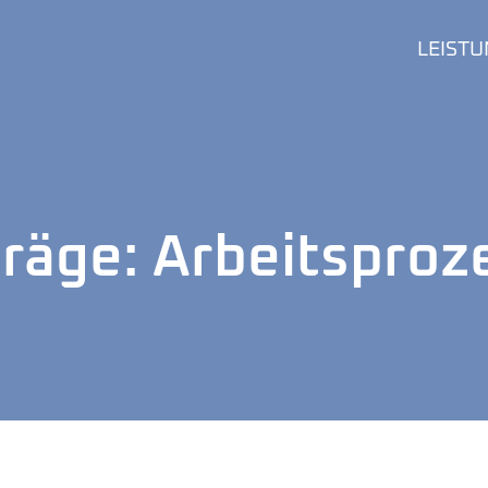
LEIST
träge: Arbeitsproz