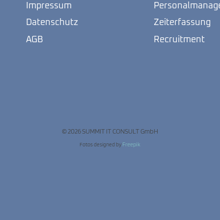
Impressum
Personalmanag
Datenschutz
Zeiterfassung
AGB
Recruitment
© 2026 SUMMIT IT CONSULT GmbH
Fotos designed by
Freepik