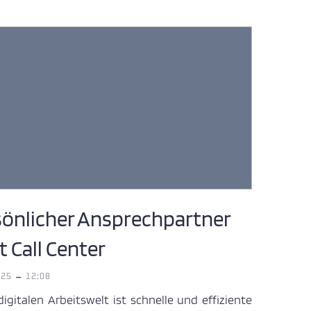
sönlicher Ansprechpartner
t Call Center
-
025
12:08
digitalen Arbeitswelt ist schnelle und effiziente