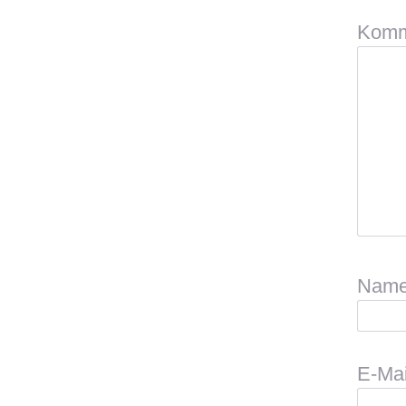
Komm
Nam
E-Ma