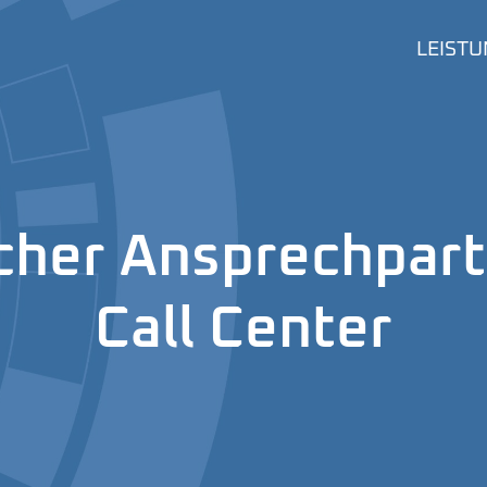
LEIST
cher Ansprechpart
Call Center