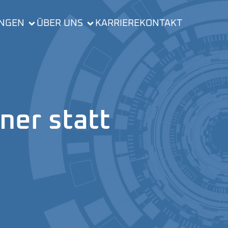
UNGEN
ÜBER UNS
KARRIERE
KONTAKT
ner statt