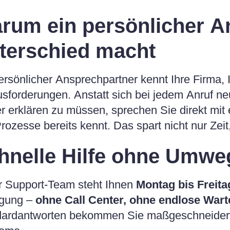
rum ein persönlicher A
terschied macht
ersönlicher Ansprechpartner kennt Ihre Firma, 
sforderungen. Anstatt sich bei jedem Anruf n
r erklären zu müssen, sprechen Sie direkt mit
rozesse bereits kennt. Das spart nicht nur Zei
hnelle Hilfe ohne Umwe
 Support-Team steht Ihnen
Montag bis Freita
ügung –
ohne Call Center, ohne endlose Wart
ardantworten bekommen Sie maßgeschneiderte