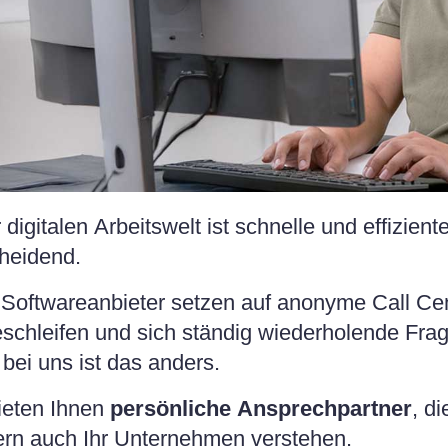
r digitalen Arbeitswelt ist schnelle und effizie
heidend.
 Softwareanbieter setzen auf anonyme Call Cen
schleifen und sich ständig wiederholende Fra
bei uns ist das anders.
ieten Ihnen
persönliche Ansprechpartner
, d
rn auch Ihr Unternehmen verstehen.