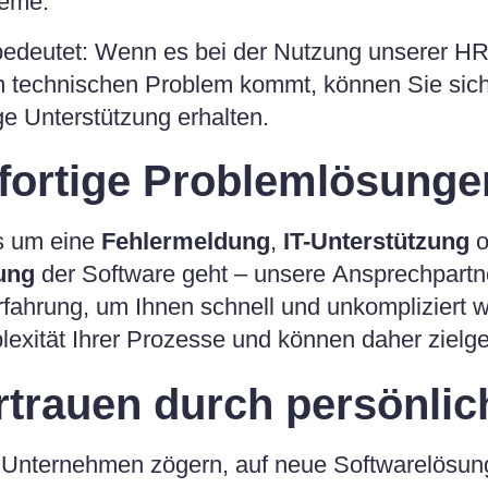
leme.
edeutet: Wenn es bei der Nutzung unserer H
 technischen Problem kommt, können Sie sicher
ige Unterstützung erhalten.
fortige Problemlösunge
s um eine
Fehlermeldung
,
IT-Unterstützung
o
ung
der Software geht – unsere Ansprechpartn
rfahrung, um Ihnen schnell und unkompliziert w
exität Ihrer Prozesse und können daher zielger
rtrauen durch persönli
 Unternehmen zögern, auf neue Softwarelösung