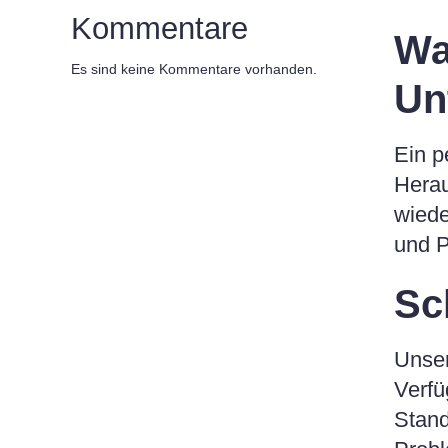
Kommentare
Wa
Es sind keine Kommentare vorhanden.
Un
Ein p
Herau
wiede
und P
Sc
Unser
Verf
Stand