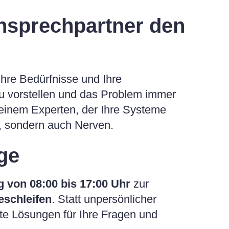
nsprechpartner den
Ihre Bedürfnisse und Ihre
eu vorstellen und das Problem immer
 einem Experten, der Ihre Systeme
t, sondern auch Nerven.
ge
g von 08:00 bis 17:00 Uhr
zur
eschleifen
. Statt unpersönlicher
 Lösungen für Ihre Fragen und