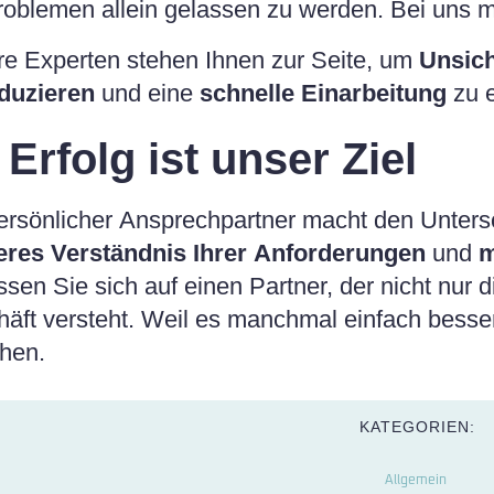
roblemen allein gelassen zu werden. Bei uns 
e Experten stehen Ihnen zur Seite, um
Unsic
duzieren
und eine
schnelle Einarbeitung
zu e
 Erfolg ist unser Ziel
ersönlicher Ansprechpartner macht den Unter
eres Verständnis Ihrer Anforderungen
und
m
ssen Sie sich auf einen Partner, der nicht nur 
äft versteht. Weil es manchmal einfach besse
hen.
KATEGORIEN:
Allgemein