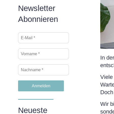
Newsletter
Abonnieren
In de
entsc
Viele
Warte
Doch 
Wir b
Neueste
sonde