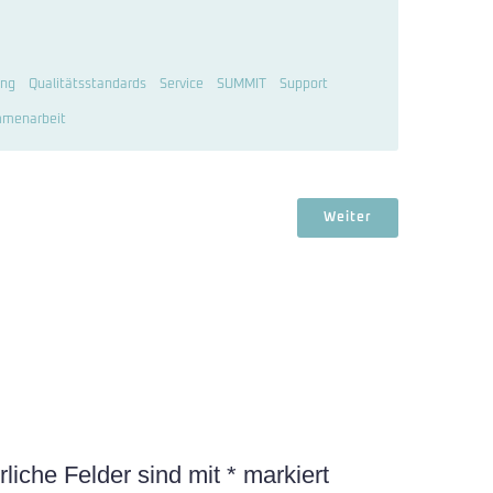
ung
Qualitätsstandards
Service
SUMMIT
Support
menarbeit
Weiter
rliche Felder sind mit
*
markiert