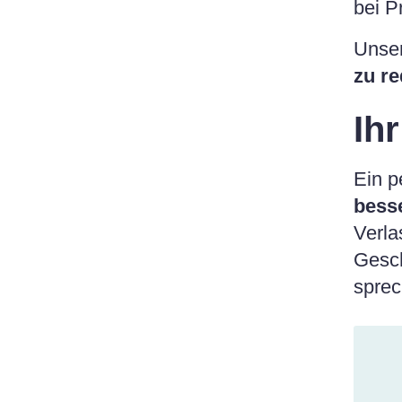
bei P
Unser
zu re
Ihr
Ein p
bess
Verla
Gesch
sprec