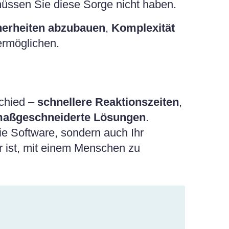
müssen Sie diese Sorge nicht haben.
herheiten abzubauen
,
Komplexität
rmöglichen.
schied –
schnellere Reaktionszeiten
,
aßgeschneiderte Lösungen
.
die Software, sondern auch Ihr
r ist, mit einem Menschen zu