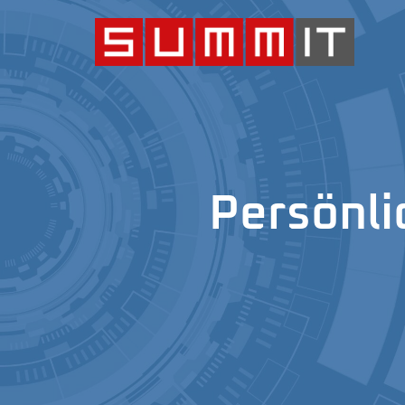
Persönli