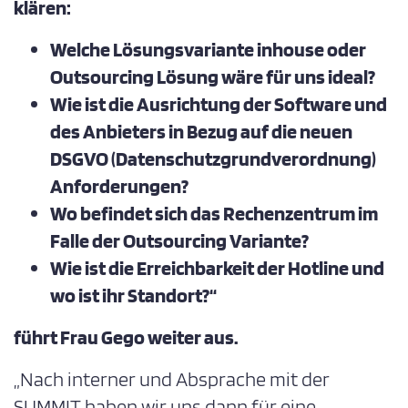
klären:
Welche Lösungsvariante inhouse oder
Outsourcing Lösung wäre für uns ideal?
Wie ist die Ausrichtung der Software und
des Anbieters in Bezug auf die neuen
DSGVO (Datenschutzgrundverordnung)
Anforderungen?
Wo befindet sich das Rechenzentrum im
Falle der Outsourcing Variante?
Wie ist die Erreichbarkeit der Hotline und
wo ist ihr Standort?“
führt Frau Gego weiter aus.
„Nach interner und Absprache mit der
SUMMIT haben wir uns dann für eine