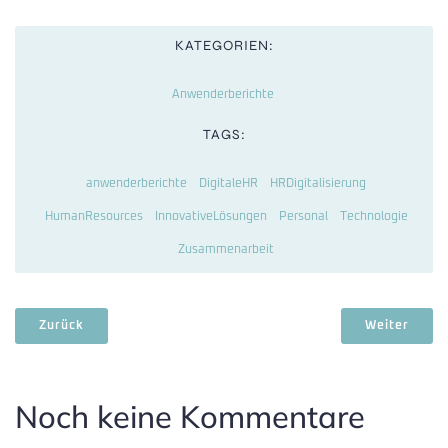
KATEGORIEN:
Anwenderberichte
TAGS:
anwenderberichte
DigitaleHR
HRDigitalisierung
HumanResources
InnovativeLösungen
Personal
Technologie
Zusammenarbeit
Zurück
Weiter
Noch keine Kommentare