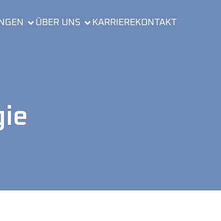
UNGEN
ÜBER UNS
KARRIERE
KONTAKT
gie