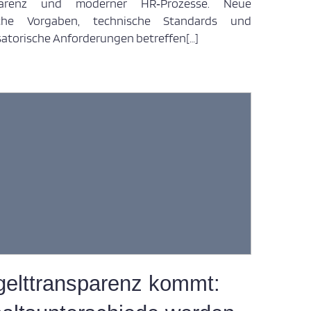
parenz und moderner HR‑Prozesse. Neue
liche Vorgaben, technische Standards und
satorische Anforderungen betreffen[…]
gelttransparenz kommt: