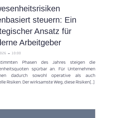
esenheitsrisiken
enbasiert steuern: Ein
tegischer Ansatz für
erne Arbeitgeber
-
2026
10:00
stimmten Phasen des Jahres steigen die
nheitsquoten spürbar an. Für Unternehmen
ehen dadurch sowohl operative als auch
elle Risiken. Der wirksamste Weg, diese Risiken[…]