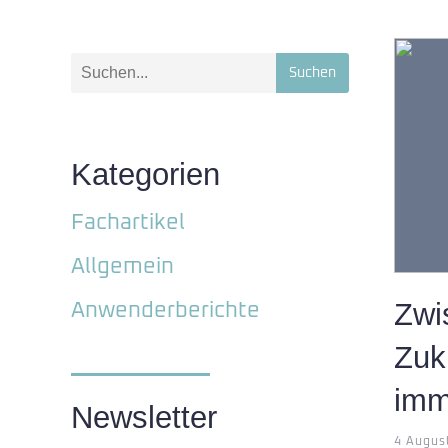
Suchen
Kategorien
Fachartikel
Allgemein
Zwi
Anwenderberichte
Zuk
imm
Newsletter
4 Augus