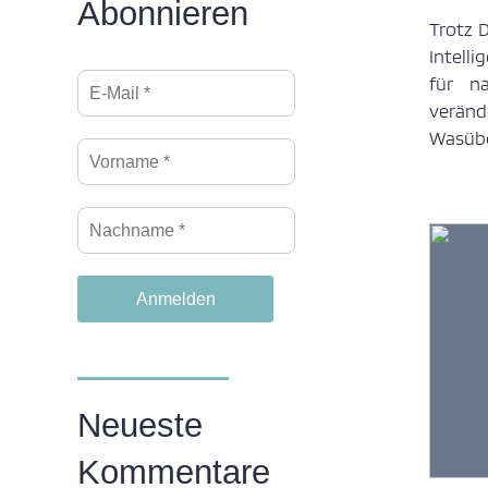
Abonnieren
Trotz 
Intell
für na
veränd
Wasübe
Neueste
Kommentare