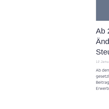
Ab 
Änd
Ste
12 Janu
Ab dem
gesetz
Beitra
Erwerb