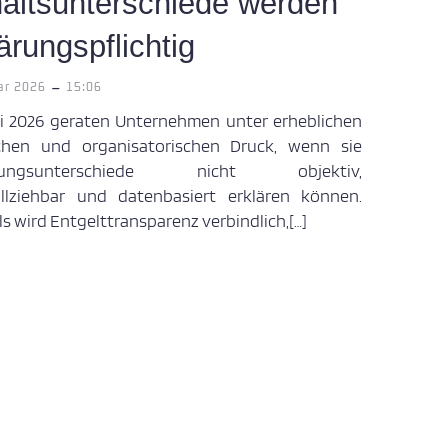
altsunterschiede werden
ärungspflichtig
-
ar 2026
15:06
i 2026 geraten Unternehmen unter erheblichen
ichen und organisatorischen Druck, wenn sie
tungsunterschiede nicht objektiv,
llziehbar und datenbasiert erklären können.
s wird Entgelttransparenz verbindlich,[…]