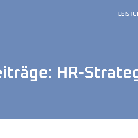
LEIST
iträge: HR-Strate