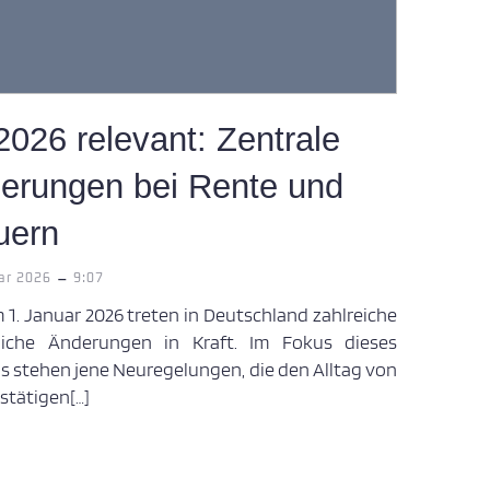
2026 relevant: Zentrale
erungen bei Rente und
uern
-
ar 2026
9:07
 1. Januar 2026 treten in Deutschland zahlreiche
liche Änderungen in Kraft. Im Fokus dieses
gs stehen jene Neuregelungen, die den Alltag von
stätigen[…]