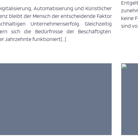
Entgel
Digitalisierung, Automatisierung und Künstlicher
zunehm
igenz bleibt der Mensch der entscheidende Faktor
keine 
chhaltigen Unternehmenserfolg. Gleichzeitig
sind vo
ern sich die Bedürfnisse der Beschäftigten.
r Jahrzehnte funktioniert[…]