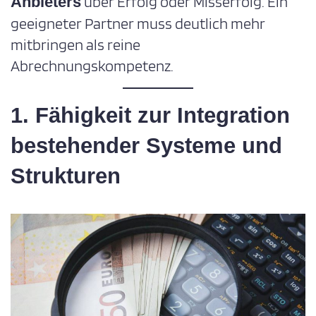
über Erfolg oder Misserfolg. Ein
Anbieters
geeigneter Partner muss deutlich mehr
mitbringen als reine
Abrechnungskompetenz.
1. Fähigkeit zur Integration
bestehender Systeme und
Strukturen