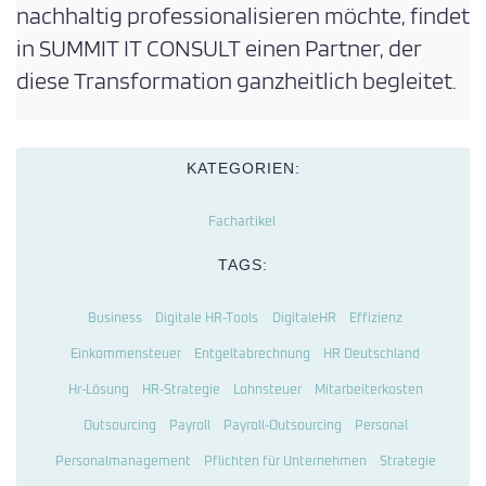
nachhaltig professionalisieren möchte, findet
in SUMMIT IT CONSULT einen Partner, der
diese Transformation ganzheitlich begleitet.
KATEGORIEN:
Fachartikel
TAGS:
Business
Digitale HR-Tools
DigitaleHR
Effizienz
Einkommensteuer
Entgeltabrechnung
HR Deutschland
Hr-Lösung
HR-Strategie
Lohnsteuer
Mitarbeiterkosten
Outsourcing
Payroll
Payroll-Outsourcing
Personal
Personalmanagement
Pflichten für Unternehmen
Strategie