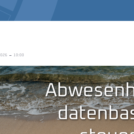
-
2026
10:00