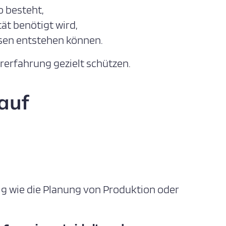
o besteht,
tät benötigt wird,
ssen entstehen können.
ererfahrung gezielt schützen.
 auf
ig wie die Planung von Produktion oder