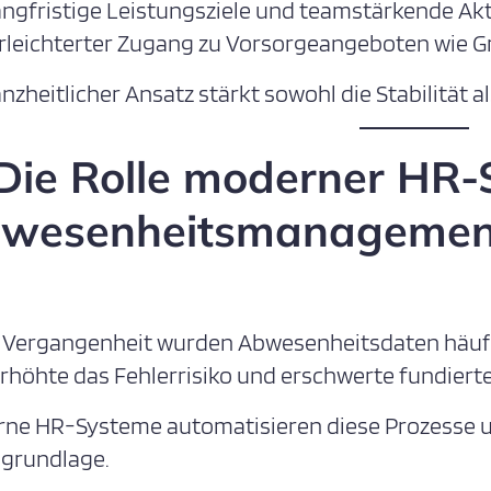
angfristige Leistungsziele und teamstärkende Akt
rleichterter Zugang zu Vorsorgeangeboten wie 
anzheitlicher Ansatz stärkt sowohl die Stabilität 
 Die Rolle moderner HR
wesenheitsmanagemen
r Vergangenheit wurden Abwesenheitsdaten häufi
erhöhte das Fehlerrisiko und erschwerte fundiert
ne HR-Systeme automatisieren diese Prozesse un
grundlage.