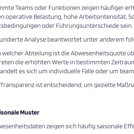
mmte Teams oder Funktionen zeigen häufiger er
n operative Belastung, hohe Arbeitsintensität, S
tsbedingungen oder Führungsunterschiede sein.
fundierte Analyse beantwortet unter anderem fo
n welcher Abteilung ist die Abwesenheitsquote ü
reten die erhöhten Werte in bestimmten Zeiträu
andelt es sich um individuelle Fälle oder um t
 Transparenz ist entscheidend, um gezielte Maßn
isonale Muster
wesenheitsdaten zeigen sich häufig saisonale Effe