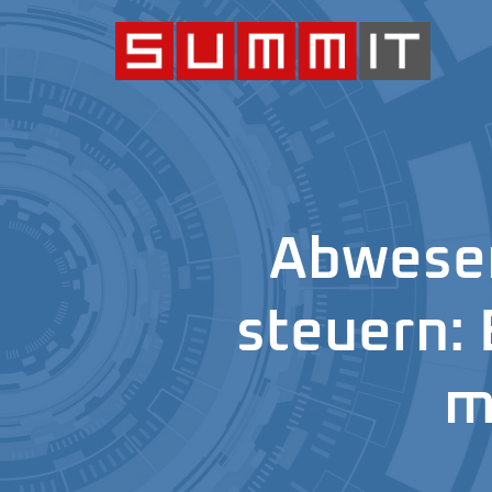
Abwesen
steuern: 
m