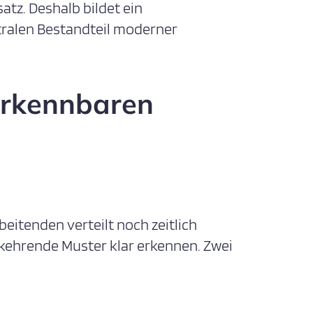
tz. Deshalb bildet ein
ralen Bestandteil moderner
erkennbaren
eitenden verteilt noch zeitlich
rkehrende Muster klar erkennen. Zwei