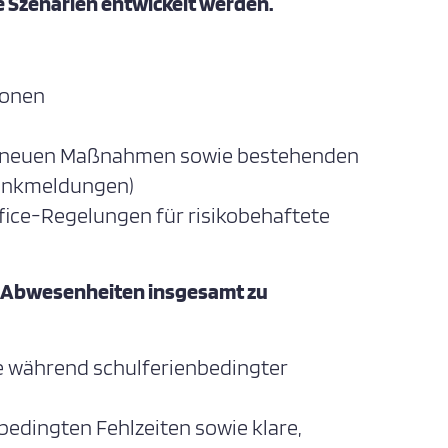
e Szenarien entwickelt werden.
ionen
zu neuen Maßnahmen sowie bestehenden
Krankmeldungen)
fice-Regelungen für risikobehaftete
 Abwesenheiten insgesamt zu
 während schulferienbedingter
dingten Fehlzeiten sowie klare,