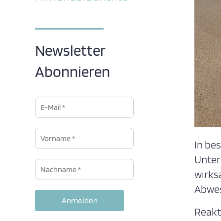
Newsletter
Abonnieren
In be
Unter
wirks
Abwes
Reakt