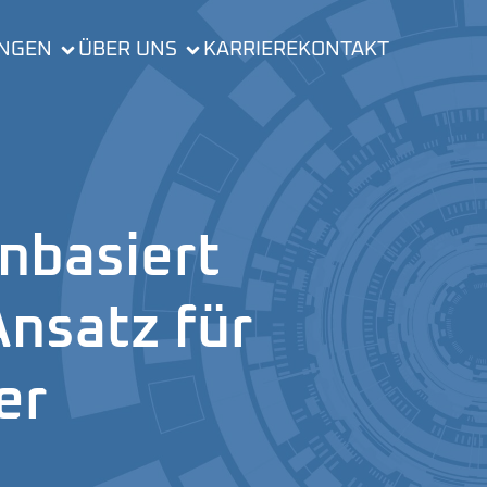
UNGEN
ÜBER UNS
KARRIERE
KONTAKT
nbasiert
Ansatz für
er