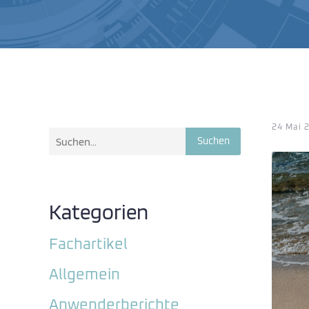
24 Mai 
Suchen
Kategorien
Fachartikel
Allgemein
Anwenderberichte