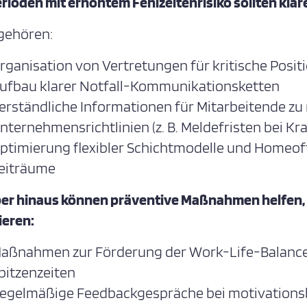
erioden mit erhöhtem Fehlzeitenrisiko sollten klar
gehören:
rganisation von Vertretungen für kritische Posit
ufbau klarer Notfall-Kommunikationsketten
erständliche Informationen für Mitarbeitende 
nternehmensrichtlinien (z. B. Meldefristen bei 
ptimierung flexibler Schichtmodelle und Homeof
eiträume
er hinaus können präventive Maßnahmen helfen,
ieren:
aßnahmen zur Förderung der Work-Life-Balance
pitzenzeiten
egelmäßige Feedbackgespräche bei motivationsbe