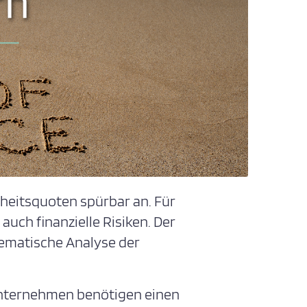
heitsquoten spürbar an. Für
uch finanzielle Risiken. Der
tematische Analyse der
Unternehmen benötigen einen