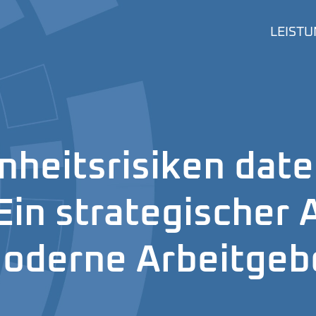
LEIST
heitsrisiken date
Ein strategischer 
oderne Arbeitgeb