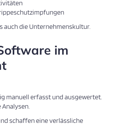
ivitäten
Grippeschutzimpfungen
als auch die Unternehmenskultur.
-Software im
t
g manuell erfasst und ausgewertet.
e Analysen.
d schaffen eine verlässliche