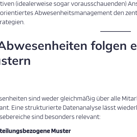
tiven (idealerweise sogar vorausschauenden) Ansa
orientiertes Abwesenheitsmanagement den zent
rategien.
 Abwesenheiten folgen 
stern
enheiten sind weder gleichmäßig über alle Mitarb
ant. Eine strukturierte Datenanalyse lässt wiede
sebereiche sind besonders relevant:
teilungsbezogene Muster