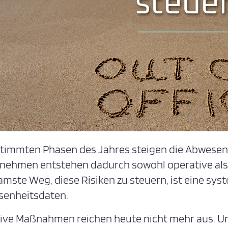
stimmten Phasen des Jahres steigen die Abwesen
nehmen entstehen dadurch sowohl operative als a
amste Weg, diese Risiken zu steuern, ist eine sys
enheitsdaten.
ive Maßnahmen reichen heute nicht mehr aus. 