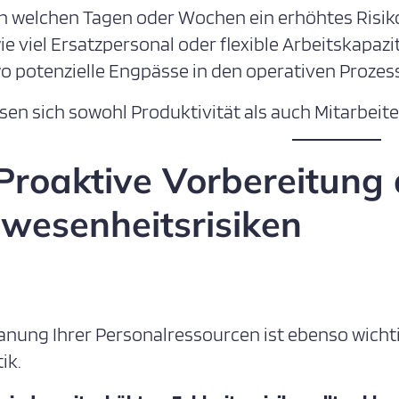
n welchen Tagen oder Wochen ein erhöhtes Risik
ie viel Ersatzpersonal oder flexible Arbeitskapazi
o potenzielle Engpässe in den operativen Proze
ssen sich sowohl Produktivität als auch Mitarbeit
 Proaktive Vorbereitung
wesenheitsrisiken
lanung Ihrer Personalressourcen ist ebenso wicht
ik.